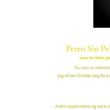
Perro Sin Pe
som en liten p
Du som er interess
Jeg vil her fortelle deg li
Andre oppdrettere og eiere a