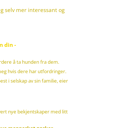
deg selv mer interessant og
.
n din -
urdere å ta hunden fra dem.
meg hvis dere har utfordringer.
 i selskap av sin familie, eier
ert nye bekjentskaper med litt