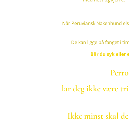
Når Peruviansk Nakenhund elsk
De kan ligge på fanget i t
Blir du syk eller 
Perro
lar deg ikke være t
Ikke minst skal d