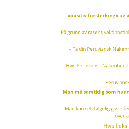
«positiv forsterking» av 
På grunn av rasens vaktinnstin
– Ta din Peruviansk Nakenhu
- Hvis Peruviansk Nakenhun
Peruviansk
Man må samtidig som hunde
Man kan selvfølgelig gjøre fei
over a
Hvis f.eks