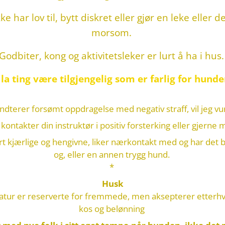
 har lov til, bytt diskret eller gjør en leke eller 
morsom.
Godbiter, kong og aktivitetsleker er lurt å ha i hus
 la ting være tilgjengelig som er farlig for hunde
dterer forsømt oppdragelse med negativ straff, vil jeg v
kontakter din instruktør i positiv
forsterking eller gjerne 
kjærlige og hengivne, liker nærkontakt med og har det best
og, eller en annen trygg hund.
*
Husk
tur er reserverte for fremmede, men aksepterer etterhv
kos og belønning