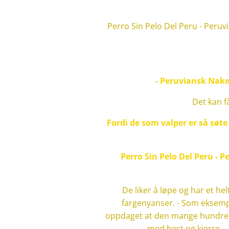
Perro Sin Pelo Del Peru - Peruv
- Peruviansk Nake
Det kan f
Fordi de som valper er så søte 
Perro Sin Pelo Del Peru - 
De liker å løpe og har et helt
fargenyanser. - Som eksempel
oppdaget at den mange hundre m
med hest og kjerre. -