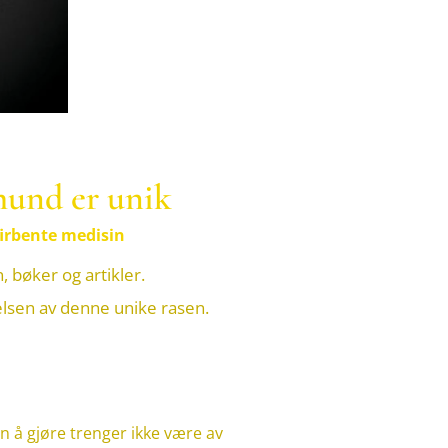
nhund er unik
firbente medisin
 bøker og artikler.
gelsen av denne unike rasen.
 å gjøre trenger ikke være av