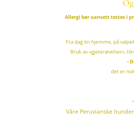
Og 
Allergi bør uansett testes i p
Fra dag én hjemme, på valpeku
Bruk av «gjeterøvelser», ti
- 
det er no
Våre Peruvianske hunder 