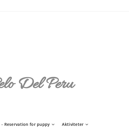
elo Del Peru
 - Reservation for puppy
Aktiviteter