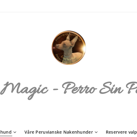
 Magic - Perro Sin P
nhund
Våre Peruvianske Nakenhunder
Reservere valp