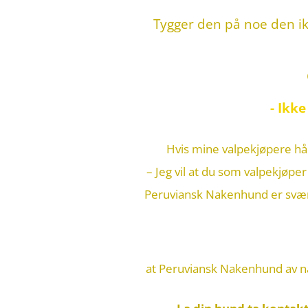
Tygger den på noe den ikke
- Ikke
Hvis mine valpekjøpere hån
– Jeg vil at du som valpekjøper 
Peruviansk Nakenhund er svært 
at Peruviansk Nakenhund av na